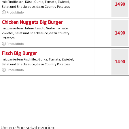
mit Rindfleisch, Käse , Gurke, Tomate, Zwiebel,
14.90
Salat und Snacksauce, dazu Country Potatoes
Produktinfo
Chicken Nuggets Big Burger
mit paniertem Hühnerfleisch, Gurke, Tomate,
14.90
Zwiebel, Salat und Snacksauce, dazu Country
Potatoes
Produktinfo
Fisch Big Burger
mit paniertem Fischfilet, Gurke, Tomate, Zwiebel,
14.90
Salat und Snacksauce, dazu Country Potatoes
Produktinfo
Unsere Speisekategorien: