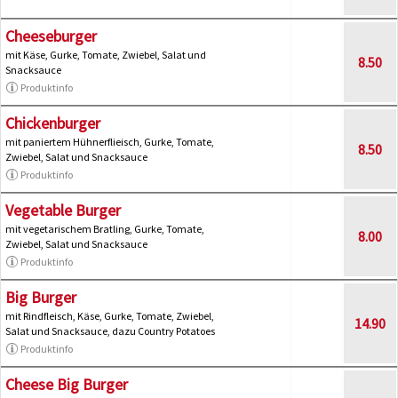
Cheeseburger
mit Käse, Gurke, Tomate, Zwiebel, Salat und
8.50
Snacksauce
Produktinfo
Chickenburger
mit paniertem Hühnerflieisch, Gurke, Tomate,
8.50
Zwiebel, Salat und Snacksauce
Produktinfo
Vegetable Burger
mit vegetarischem Bratling, Gurke, Tomate,
8.00
Zwiebel, Salat und Snacksauce
Produktinfo
Big Burger
mit Rindfleisch, Käse, Gurke, Tomate, Zwiebel,
14.90
Salat und Snacksauce, dazu Country Potatoes
Produktinfo
Cheese Big Burger