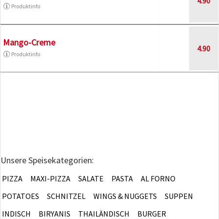
4.90
Produktinfo
Mango-Creme
4.90
Produktinfo
Unsere Speisekategorien:
PIZZA
MAXI-PIZZA
SALATE
PASTA
AL FORNO
POTATOES
SCHNITZEL
WINGS & NUGGETS
SUPPEN
INDISCH
BIRYANIS
THAILÄNDISCH
BURGER