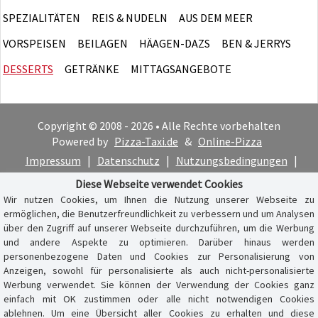
SPEZIALITÄTEN
REIS & NUDELN
AUS DEM MEER
VORSPEISEN
BEILAGEN
HÄAGEN-DAZS
BEN & JERRYS
DESSERTS
GETRÄNKE
MITTAGSANGEBOTE
Copyright © 2008 - 2026 • Alle Rechte vorbehalten
Powered by
Pizza-Taxi.de
&
Online-Pizza
Impressum
|
Datenschutz
|
Nutzungsbedingungen
|
Cookie-Hinweis
Diese Webseite verwendet Cookies
Wir nutzen Cookies, um Ihnen die Nutzung unserer Webseite zu
ermöglichen, die Benutzerfreundlichkeit zu verbessern und um Analysen
über den Zugriff auf unserer Webseite durchzuführen, um die Werbung
und andere Aspekte zu optimieren. Darüber hinaus werden
personenbezogene Daten und Cookies zur Personalisierung von
Anzeigen, sowohl für personalisierte als auch nicht-personalisierte
Werbung verwendet. Sie können der Verwendung der Cookies ganz
einfach mit OK zustimmen oder alle nicht notwendigen Cookies
ablehnen. Um eine Übersicht aller Cookies zu erhalten und diese