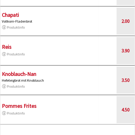
Chapati
2.00
Vollkorn-Fladenbrot
Produktinfo
Reis
3.90
Produktinfo
Knoblauch-Nan
3.50
Hefeteigbrot mit Knoblauch
Produktinfo
Pommes Frites
4.50
Produktinfo