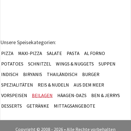
Unsere Speisekategorien:
PIZZA
MAXI-PIZZA
SALATE
PASTA
AL FORNO
POTATOES
SCHNITZEL
WINGS & NUGGETS
SUPPEN
INDISCH
BIRYANIS
THAILÄNDISCH
BURGER
SPEZIALITÄTEN
REIS & NUDELN
AUS DEM MEER
VORSPEISEN
BEILAGEN
HÄAGEN-DAZS
BEN & JERRYS
DESSERTS
GETRÄNKE
MITTAGSANGEBOTE
Copyright © 2008 - 2026 • Alle Rechte vorbehalten