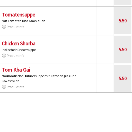
Tomatensuppe
5.50
mit Tomaten und Knoblauch
Produktinfo
Chicken Shorba
5.50
indische Hühnersuppe
Produktinfo
Tom Kha Gai
thailändische Hühnersuppe mit Zitronengras und
5.50
Kokosmilch
Produktinfo